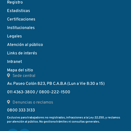
Registro
Estadisticas
Certificaciones
Institucionales
Legales
Atención al público
Links de interés
Intranet
Mapa del sitio
Sede central
Av. Paseo Colón 823, PB C.A.B.A (Lun a Vie 8:30 a 15)
011 4363-3800 / 0800-222-1500
Denuncias o reclamos
0800 333 3133
Exclusivo para trabajadores no registrados, infracciones a la Ley 22.250, y reclamos
por atención al público. No gestiona trámites ni consultas generales.