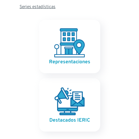
Series estadísticas
Representaciones
Destacados IERIC