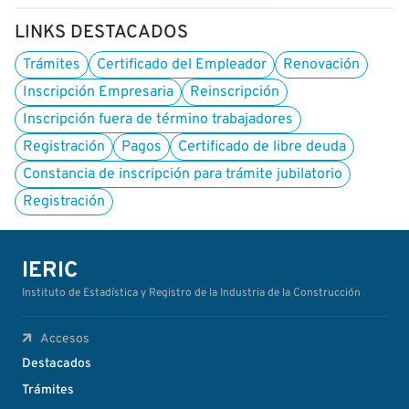
LINKS DESTACADOS
Trámites
Certificado del Empleador
Renovación
Inscripción Empresaria
Reinscripción
Inscripción fuera de término trabajadores
Registración
Pagos
Certificado de libre deuda
Constancia de inscripción para trámite jubilatorio
Registración
IERIC
Instituto de Estadística y Registro de la Industria de la Construcción
Accesos
Destacados
Trámites